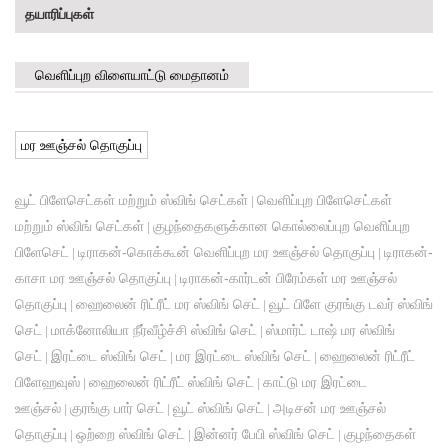
தயாரிப்புகள்
வெளிப்புற விளையாட்டு மைதானம்
மர ஊஞ்சல் தொகுப்பு
வூட் பிளேசெட்கள் மற்றும் ஸ்விங் செட்கள்
வெளிப்புற பிளேசெட்கள்
|
மற்றும் ஸ்விங் செட்கள்
குழந்தைகளுக்கான கொல்லைப்புற வெளிப்புற
|
பிளேசெட்
டிராகன்-கொக்கூன் வெளிப்புற மர ஊஞ்சல் தொகுப்பு
டிராகன்-
|
|
காசா மர ஊஞ்சல் தொகுப்பு
டிராகன்-கார்டன் பிரேம்கள் மர ஊஞ்சல்
|
தொகுப்பு
ஹைலைன் ரிட்ரீட் மர ஸ்விங் செட்
வூட் பிளே குரங்கு டவர் ஸ்விங்
|
|
செட்
மாக்னோலியா நீர்வீழ்ச்சி ஸ்விங் செட்
ஸ்மார்ட் டாஷ் மர ஸ்விங்
|
|
செட்
இரட்டை ஸ்விங் செட்
மர இரட்டை ஸ்விங் செட்
ஹைலைன் ரிட்ரீட்
|
|
|
பிளேஹவுஸ்
ஹைலைன் ரிட்ரீட் ஸ்விங் செட்
காட்டு மர இரட்டை
|
|
ஊஞ்சல்
குரங்கு பார் செட்
வூட் ஸ்விங் செட்
அடிசன் மர ஊஞ்சல்
|
|
|
தொகுப்பு
ஒற்றை ஸ்விங் செட்
இன்னர் பேபி ஸ்விங் செட்
குழந்தைகள்
|
|
|