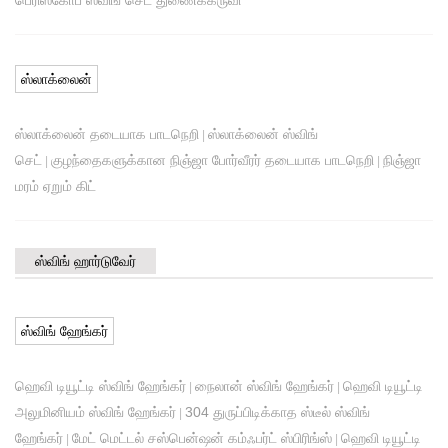
ஸ்லாக்லைன்
ஸ்லாக்லைன் தடையாக பாடநெறி
ஸ்லாக்லைன் ஸ்விங்
|
செட்
குழந்தைகளுக்கான நிஞ்ஜா போர்வீரர் தடையாக பாடநெறி
நிஞ்ஜா
|
|
மரம் ஏறும் கிட்
ஸ்விங் ஹார்டுவேர்
ஸ்விங் ஹேங்கர்
ஹெவி டியூட்டி ஸ்விங் ஹேங்கர்
நைலான் ஸ்விங் ஹேங்கர்
ஹெவி டியூட்டி
|
|
அலுமினியம் ஸ்விங் ஹேங்கர்
304 துருப்பிடிக்காத ஸ்டீல் ஸ்விங்
|
ஹேங்கர்
மேட் மெட்டல் சஸ்பென்ஷன் கம்ஃபர்ட் ஸ்பிரிங்ஸ்
ஹெவி டியூட்டி
|
|