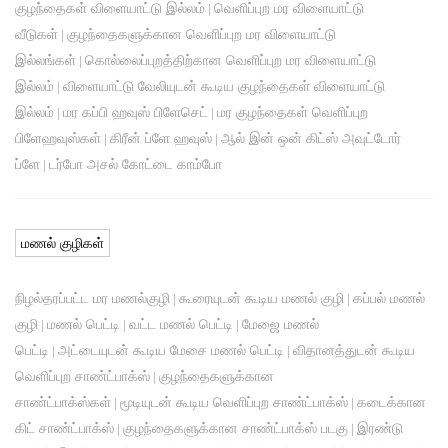
குழந்தைகள் விளையாட்டு இல்லம்
வெளிப்புற மர விளையாட்டு
|
வீடுகள்
குழந்தைகளுக்கான வெளிப்புற மர விளையாட்டு
|
இல்லங்கள்
கொல்லைப்புறத்திற்கான வெளிப்புற மர விளையாட்டு
|
இல்லம்
விளையாட்டு வேலியுடன் கூடிய குழந்தைகள் விளையாட்டு
|
இல்லம்
மர கப்பி ஹவுஸ் பிளேசெட்
மர குழந்தைகள் வெளிப்புற
|
|
பிளேஹவுஸ்கள்
கிரீன் ப்ளே ஹவுஸ்
ஆல் இன் ஒன் கிட்ஸ் அவுட்டோர்
|
|
ப்ளே
டர்போ அசல் கோட்டை காம்போ
|
மணல் குழிகள்
நிழல்தரப்பட்ட மர மணல்குழி
கூரையுடன் கூடிய மணல் குழி
கப்பல் மணல்
|
|
குழி
மணல் பெட்டி
வட்ட மணல் பெட்டி
மேஜை மணல்
|
|
|
பெட்டி
அட்டையுடன் கூடிய மேசை மணல் பெட்டி
விதானத்துடன் கூடிய
|
|
வெளிப்புற சாண்ட்பாக்ஸ்
குழந்தைகளுக்கான
|
சாண்ட்பாக்ஸ்கள்
மூடியுடன் கூடிய வெளிப்புற சாண்ட்பாக்ஸ்
கடைக்கான
|
|
கிட் சாண்ட்பாக்ஸ்
குழந்தைகளுக்கான சாண்ட்பாக்ஸ் படகு
இரண்டு
|
|