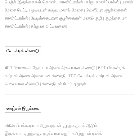
பெஞ்ச் இருக்கைகள் கொண்ட சாண்ட்பாக்ஸ்
சுற்று சாண்ட்பாக்ஸ்
மணல்
|
|
மேசை பெட்டி
மூடியுடன் கூடிய மணல் மேசை
வெளிப்புற குழந்தைகள்
|
|
சாண்ட்பாக்ஸ்
வேடிக்கையான குழந்தைகள் மணல் குழி
குழந்தை மர
|
|
சாண்ட்பாக்ஸ்
சுற்றுலா அட்டவணை
|
பிளாஸ்டிக் ஸ்லைடு
4FT பிளாஸ்டிக் தோட்டம் அலை அலையான ஸ்லைடு
6FT பிளாஸ்டிக்
|
கார்டன் அலை அலையான ஸ்லைடு
7FT பிளாஸ்டிக் கார்டன் அலை
|
அலையான ஸ்லைடு
ஸ்லைடுடன் டோம் ஏறுதல்
|
ஊஞ்சல் இருக்கை
சரிசெய்யக்கூடிய கயிறுகளுடன் குழந்தைகள் ஆடும்
இருக்கை
குழந்தைகளுக்கான ஏறும் கயிற்றுடன் டிஸ்க்
|