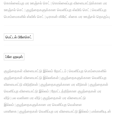
கொல்லைப்புற மர ஊஞ்சல் செட்
கொல்லைப்புற விளையாட்டுக்கான மர
|
ஊஞ்சல் செட்
குழந்தைகளுக்கான வெளிப்புற ஸ்விங் செட்
வெளிப்புற
|
|
பொம்மைகளில் ஸ்விங் செட்
டிராகன்-கிரேட் ஸ்கை மர ஊஞ்சல் தொகுப்பு
|
மெட்டல் பிளேசெட்
ப்ளே ஹவுஸ்
குழந்தைகள் விளையாட்டு இல்லம் தோட்டம்
வெளிப்புற பொம்மைகளில்
|
குழந்தைகள் விளையாட்டு இல்லங்கள்
குழந்தைகளுக்கான வெளிப்புற
|
விளையாட்டு விடுதிகள்
குழந்தைகளுக்கான மர வீடுகள்
குழந்தைகள்
|
|
வெளிப்புற விளையாட்டு இல்லம்
தோட்டத்திற்கான குழந்தைகள் மர
|
வீடு
பல வண்ண மர வீடு
குழந்தைகள் மர விளையாட்டு
|
|
இல்லம்
குழந்தைகளுக்கான மர வெளிப்புற வெள்ளை
|
மாளிகை
குழந்தைகள் வெளிப்புற மர விளையாட்டு இல்லம்
பால்கனியுடன்
|
|